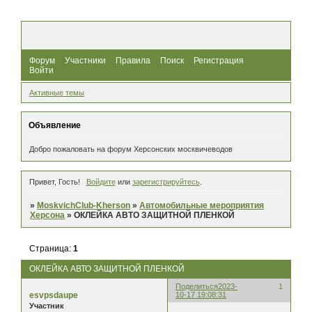
Форум
Участники
Правила
Поиск
Регистрация
Войти
Активные темы
Объявление
Добро пожаловать на форум Херсонских москвичеводов
Привет, Гость!
Войдите
или
зарегистрируйтесь
.
»
MoskvichClub-Kherson
»
Автомобильные мероприятия
Херсона
»
ОКЛЕЙКА АВТО ЗАЩИТНОЙ ПЛЕНКОЙ
Страница:
1
ОКЛЕЙКА АВТО ЗАЩИТНОЙ ПЛЕНКОЙ
Поделиться
2023-
1
esvpsdaupe
10-17 19:08:31
Участник