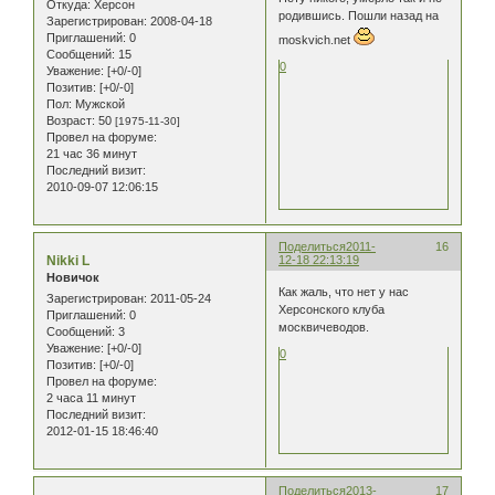
Откуда:
Херсон
родившись. Пошли назад на
Зарегистрирован
: 2008-04-18
Приглашений:
0
moskvich.net
Сообщений:
15
0
Уважение:
[+0/-0]
Позитив:
[+0/-0]
Пол:
Мужской
Возраст:
50
[1975-11-30]
Провел на форуме:
21 час 36 минут
Последний визит:
2010-09-07 12:06:15
Поделиться
2011-
16
Nikki L
12-18 22:13:19
Новичок
Как жаль, что нет у нас
Зарегистрирован
: 2011-05-24
Херсонского клуба
Приглашений:
0
москвичеводов.
Сообщений:
3
Уважение:
[+0/-0]
0
Позитив:
[+0/-0]
Провел на форуме:
2 часа 11 минут
Последний визит:
2012-01-15 18:46:40
Поделиться
2013-
17