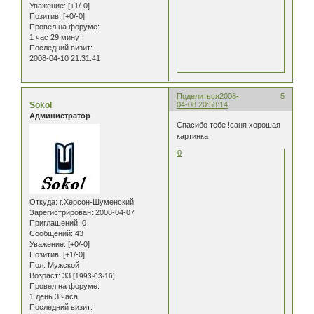
Уважение:
[+1/-0]
Позитив:
[+0/-0]
Провел на форуме:
1 час 29 минут
Последний визит:
2008-04-10 21:31:41
Поделиться
2008-
5
Sokol
04-08 20:58:14
Администратор
Спасибо тебе !саня хорошая
картинка
0
Откуда:
г.Херсон-Шуменский
Зарегистрирован
: 2008-04-07
Приглашений:
0
Сообщений:
43
Уважение:
[+0/-0]
Позитив:
[+1/-0]
Пол:
Мужской
Возраст:
33
[1993-03-16]
Провел на форуме:
1 день 3 часа
Последний визит: