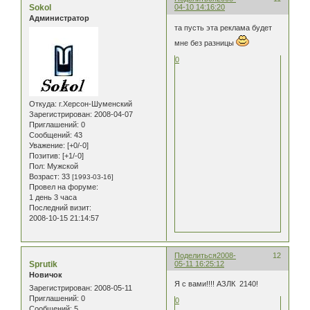
Sokol
04-10 14:16:20
Администратор
та пусть эта реклама будет
мне без разницы
0
Откуда:
г.Херсон-Шуменский
Зарегистрирован
: 2008-04-07
Приглашений:
0
Сообщений:
43
Уважение:
[+0/-0]
Позитив:
[+1/-0]
Пол:
Мужской
Возраст:
33
[1993-03-16]
Провел на форуме:
1 день 3 часа
Последний визит:
2008-10-15 21:14:57
Поделиться
2008-
12
Sprutik
05-11 16:25:12
Новичок
Я с вами!!!! АЗЛК 2140!
Зарегистрирован
: 2008-05-11
Приглашений:
0
0
Сообщений:
5