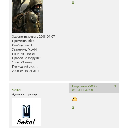
0
Зарегистрирован
: 2008-04-07
Приглашений:
0
Сообщений:
4
Уважение:
[+1/-0]
Позитив:
[+0/-0]
Провел на форуме:
1 час 29 минут
Последний визит:
2008-04-10 21:31:41
Поделиться
2008-
3
Sokol
04-08 14:32:05
Администратор
0