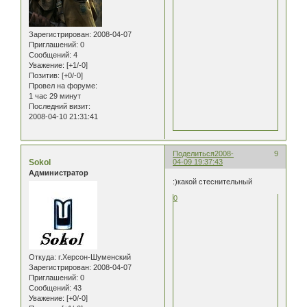
Зарегистрирован
: 2008-04-07
Приглашений:
0
Сообщений:
4
Уважение:
[+1/-0]
Позитив:
[+0/-0]
Провел на форуме:
1 час 29 минут
Последний визит:
2008-04-10 21:31:41
Поделиться
2008-
9
Sokol
04-09 19:37:43
Администратор
:)какой стеснительный
0
Откуда:
г.Херсон-Шуменский
Зарегистрирован
: 2008-04-07
Приглашений:
0
Сообщений:
43
Уважение:
[+0/-0]