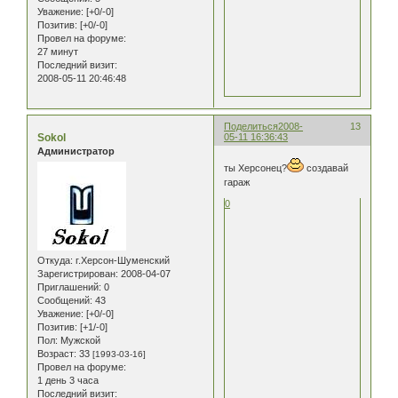
Уважение:
[+0/-0]
Позитив:
[+0/-0]
Провел на форуме:
27 минут
Последний визит:
2008-05-11 20:46:48
Поделиться
2008-
13
Sokol
05-11 16:36:43
Администратор
ты Херсонец?
создавай
гараж
0
Откуда:
г.Херсон-Шуменский
Зарегистрирован
: 2008-04-07
Приглашений:
0
Сообщений:
43
Уважение:
[+0/-0]
Позитив:
[+1/-0]
Пол:
Мужской
Возраст:
33
[1993-03-16]
Провел на форуме:
1 день 3 часа
Последний визит: