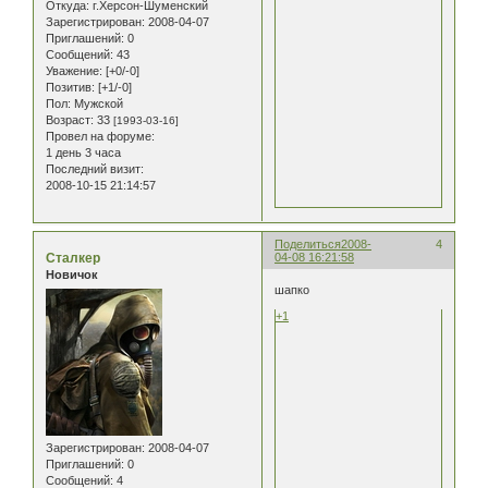
Откуда:
г.Херсон-Шуменский
Зарегистрирован
: 2008-04-07
Приглашений:
0
Сообщений:
43
Уважение:
[+0/-0]
Позитив:
[+1/-0]
Пол:
Мужской
Возраст:
33
[1993-03-16]
Провел на форуме:
1 день 3 часа
Последний визит:
2008-10-15 21:14:57
Поделиться
2008-
4
Сталкер
04-08 16:21:58
Новичок
шапко
+1
Зарегистрирован
: 2008-04-07
Приглашений:
0
Сообщений:
4